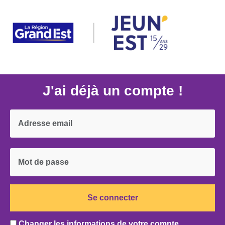
J'ai déjà un compte !
C
hanger les informations de votre compte